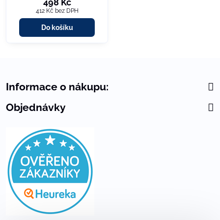
498 Kč
412 Kč
bez DPH
Do košíku
Informace o nákupu:
Objednávky