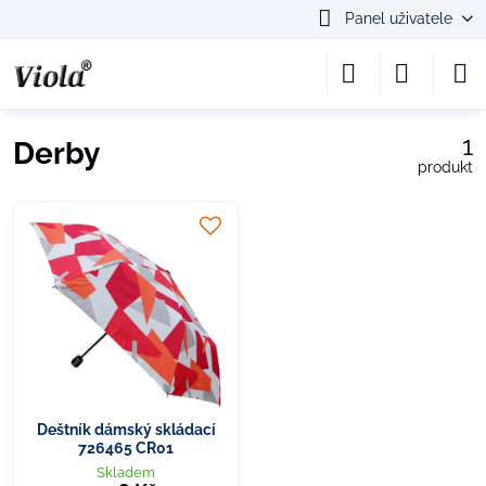
Panel uživatele
1
Derby
produkt
Deštník dámský skládací
726465 CR01
Skladem