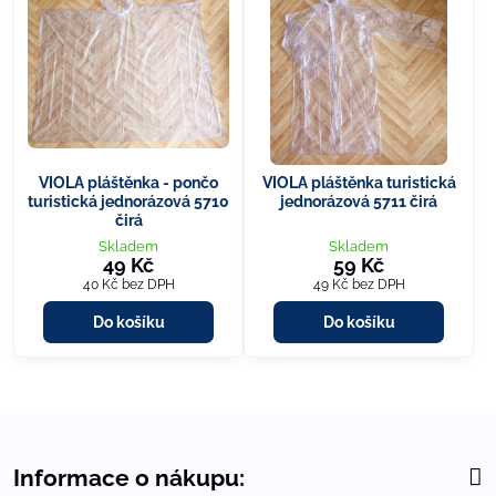
VIOLA pláštěnka - pončo
VIOLA pláštěnka turistická
turistická jednorázová 5710
jednorázová 5711 čirá
čirá
Skladem
Skladem
49 Kč
59 Kč
40 Kč
bez DPH
49 Kč
bez DPH
Do košíku
Do košíku
Informace o nákupu: