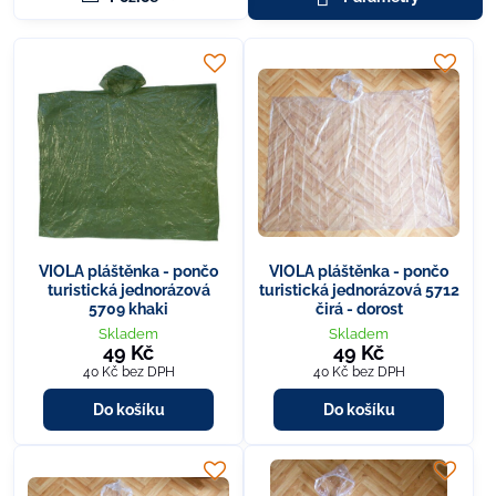
VIOLA pláštěnka - pončo
VIOLA pláštěnka - pončo
turistická jednorázová
turistická jednorázová 5712
5709 khaki
čirá - dorost
Skladem
Skladem
49 Kč
49 Kč
40 Kč
bez DPH
40 Kč
bez DPH
Do košíku
Do košíku