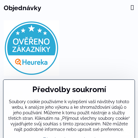
Objednávky
Předvolby soukromí
Soubory cookie používáme k vylepšení vaší návštěvy tohoto
webu, k analýze jeho výkonu a ke shromažďování údajů o
jeho používání. Můžeme k tomu použít nástroje a služby
Tyto stránky jsou proti zneužití dat zabezpečeny technologií SSL
třetích stran. Kliknutím na „Přijmout všechny soubory cookie“
a DNSSEC.
vyjadřujete svůj souhlas s tímto zpracováním. Níže můžete
najít podrobné informace nebo upravit své preference.