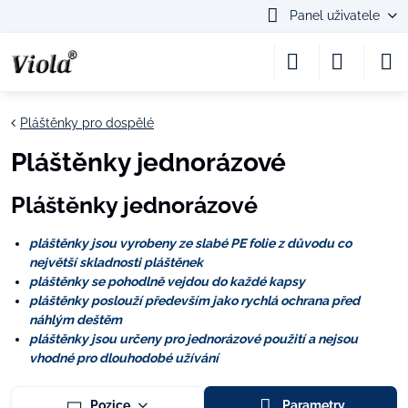
Panel uživatele
Pláštěnky pro dospělé
Pláštěnky jednorázové
Pláštěnky jednorázové
pláštěnky jsou vyrobeny ze slabé PE folie z důvodu co
největší skladnosti pláštěnek
pláštěnky se pohodlně vejdou do každé kapsy
pláštěnky poslouží především jako rychlá ochrana před
náhlým deštěm
pláštěnky jsou určeny pro jednorázové použití a nejsou
vhodné pro dlouhodobé užívání
Pozice
Parametry