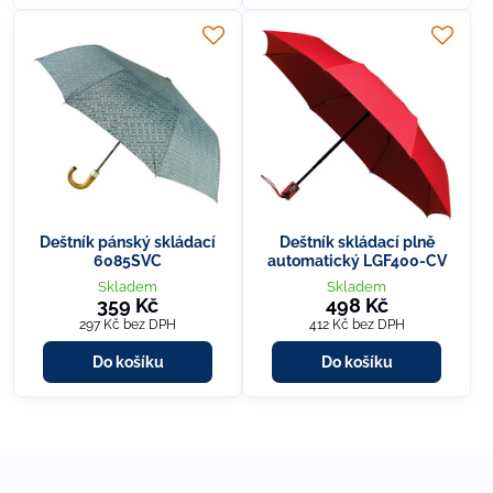
Deštník pánský skládací
Deštník skládací plně
6085SVC
automatický LGF400-CV
Skladem
Skladem
359 Kč
498 Kč
297 Kč
bez DPH
412 Kč
bez DPH
Do košíku
Do košíku