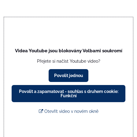
Videa Youtube jsou blokovány Volbami soukromí
Přejete si načíst Youtube video?
Povolit jednou
Povolit a zapamatovat - souhlas s druhem cookie:
Funkční
Otevřít video v novém okně