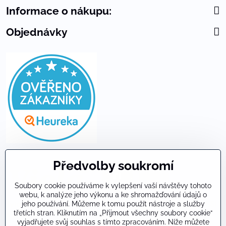
Informace o nákupu:
Objednávky
Předvolby soukromí
Soubory cookie používáme k vylepšení vaší návštěvy tohoto
webu, k analýze jeho výkonu a ke shromažďování údajů o
jeho používání. Můžeme k tomu použít nástroje a služby
Tyto stránky jsou proti zneužití dat zabezpečeny technologií SSL
třetích stran. Kliknutím na „Přijmout všechny soubory cookie“
a DNSSEC.
vyjadřujete svůj souhlas s tímto zpracováním. Níže můžete