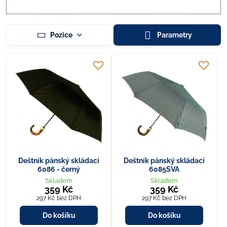
Pozice
Parametry
Deštník pánský skládací
Deštník pánský skládací
6086 - černý
6085SVA
Skladem
Skladem
359 Kč
359 Kč
297 Kč
bez DPH
297 Kč
bez DPH
Do košíku
Do košíku