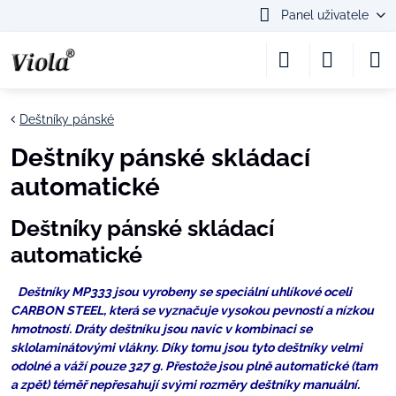
Panel uživatele
Deštníky pánské
Deštníky pánské skládací
automatické
Deštníky pánské skládací
automatické
Deštníky MP333 jsou vyrobeny se speciální uhlíkové oceli
CARBON STEEL, která se vyznačuje vysokou pevností a nízkou
hmotností. Dráty deštníku jsou navíc v kombinaci se
sklolaminátovými vlákny. Díky tomu jsou tyto deštníky velmi
odolné a váží pouze 327 g. Přestože jsou plně automatické (tam
a zpět) téměř nepřesahují svými rozměry deštníky manuální.