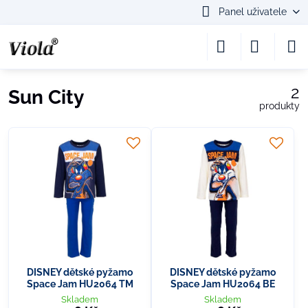
Panel uživatele
2
Sun City
produkty
DISNEY dětské pyžamo
DISNEY dětské pyžamo
Space Jam HU2064 TM
Space Jam HU2064 BE
Skladem
Skladem