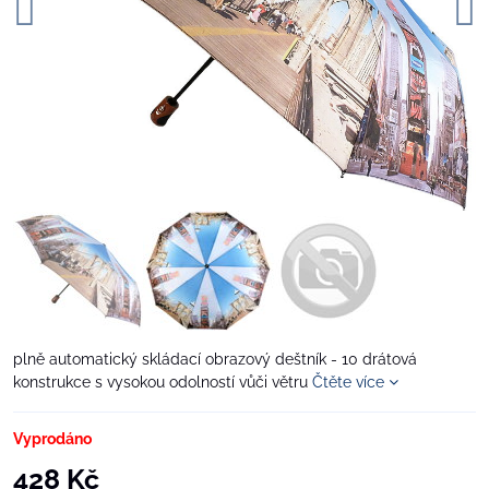
plně automatický skládací obrazový deštník - 10 drátová
konstrukce s vysokou odolností vůči větru
Čtěte více
Vyprodáno
428 Kč