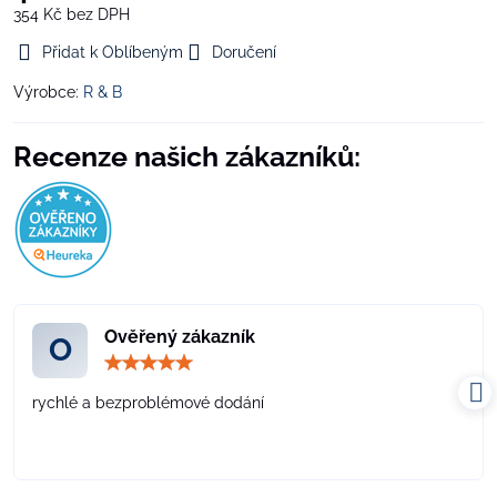
354 Kč
bez DPH
Přidat k Oblíbeným
Doručení
Výrobce:
R & B
Recenze našich zákazníků:
Ověřený zákazník
O
Hodnocení:
5
/
rychlé a bezproblémové dodání
5