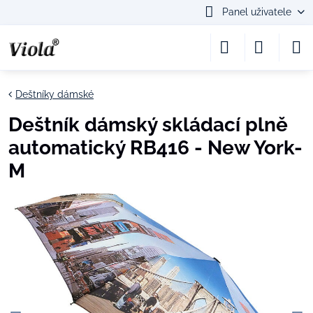
Panel uživatele
Deštníky dámské
Deštník dámský skládací plně
automatický RB416 - New York-
M