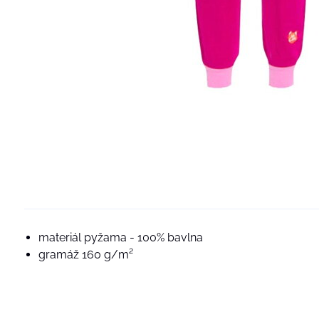
materiál pyžama - 100% bavl
gramáž 160 g/m²