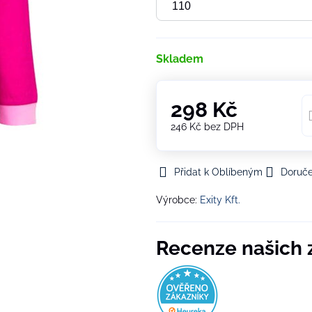
Skladem
298 Kč
246 Kč
bez DPH
Přidat k Oblíbeným
Doruče
Výrobce:
Exity Kft.
Recenze našich 