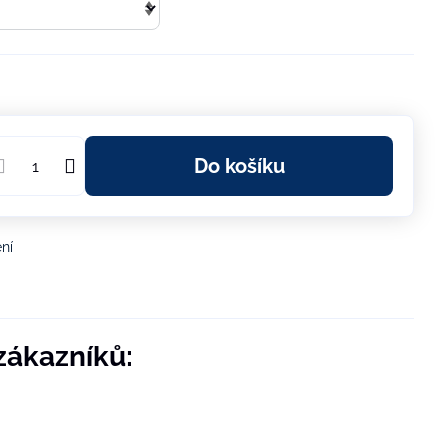
Do košíku
ní
zákazníků: