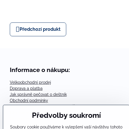
Předchozí produkt
Informace o nákupu:
Velkoobchodní prodej
Doprava a platba
Jak správně pečovat o deštník
Obchodní podmínky
Zásady zpracování osobních údajů
Informace o souborech cookies
Předvolby soukromí
Odstoupení od smlouvy
Reklamační řád
Soubory cookie používáme k vylepšení vaší návštěvy tohoto