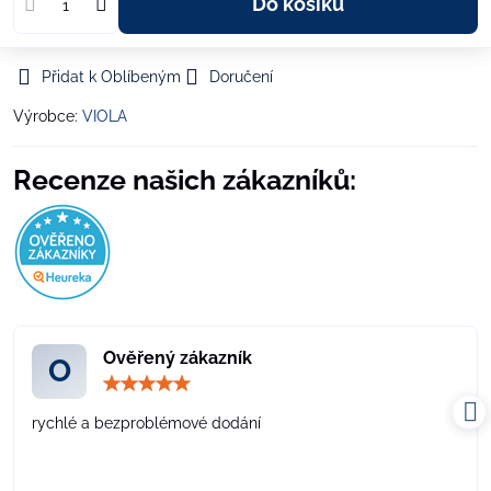
Do košíku
Přidat k Oblíbeným
Doručení
Výrobce:
VIOLA
Recenze našich zákazníků:
Ověřený zákazník
O
Hodnocení:
5
/
rychlé a bezproblémové dodání
5