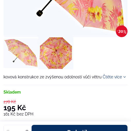
30%
kovová konstrukce ze zvýšenou odolností vůči větru
Čtěte více
Skladem
278 Kč
195 Kč
161 Kč
bez DPH