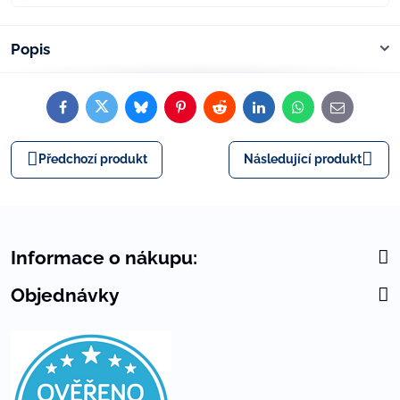
Popis
Facebook
Twitter
Bluesky
Pinterest
Reddit
LinkedIn
WhatsApp
E-
mail
Předchozí produkt
Následující produkt
Informace o nákupu:
Objednávky