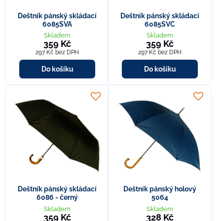
Deštník pánský skládací
Deštník pánský skládací
6085SVA
6085SVC
Skladem
Skladem
359 Kč
359 Kč
297 Kč
bez DPH
297 Kč
bez DPH
Do košíku
Do košíku
Deštník pánský skládací
Deštník pánský holový
6086 - černý
5064
Skladem
Skladem
359 Kč
328 Kč