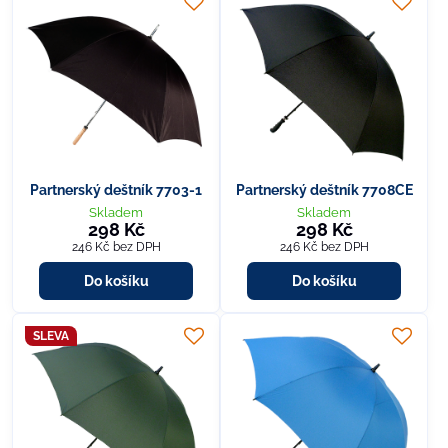
Partnerský deštník 7703-1
Partnerský deštník 7708CE
Skladem
Skladem
298 Kč
298 Kč
246 Kč
bez DPH
246 Kč
bez DPH
Do košíku
Do košíku
SLEVA