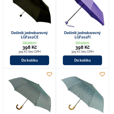
Deštník jednobarevný
Deštník jednobarevný
LGF202CE
LGF202FI
Skladem
Skladem
398 Kč
398 Kč
329 Kč
bez DPH
329 Kč
bez DPH
Do košíku
Do košíku