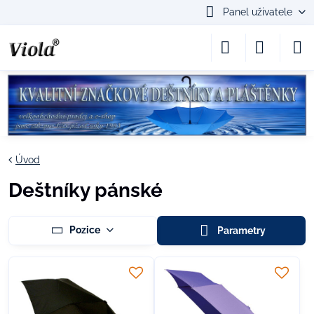
Panel uživatele
Úvod
Deštníky pánské
Pozice
Parametry