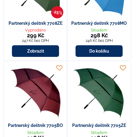
25%
Partnerský deštník 7708ZE
Partnerský deštník 7708MO
Vyprodáno
Skladem
299 Kč
298 Kč
247 Kč
bez DPH
246 Kč
bez DPH
Zobrazit
Do košíku
Partnerský deštník 7705BO
Partnerský deštník 7705ZE
Skladem
Skladem