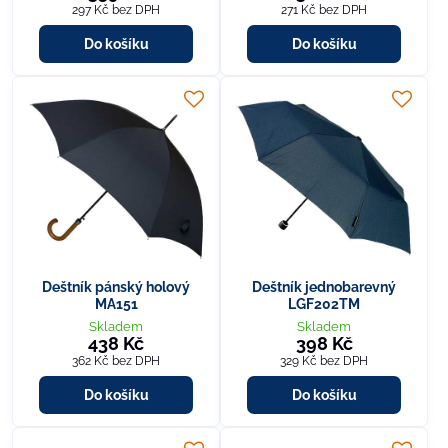
297 Kč
bez DPH
271 Kč
bez DPH
Do košíku
Do košíku
Deštník pánský holový
Deštník jednobarevný
MA151
LGF202TM
Skladem
Skladem
438 Kč
398 Kč
362 Kč
bez DPH
329 Kč
bez DPH
Do košíku
Do košíku